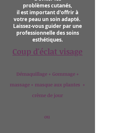
problèmes cutanés,
il est important d'offrir à
votre peau un soin adapté.
Laissez-vous guider par une
professionnelle des soins
esthétiques.
Coup d'éclat visage
Démaquillage + Gommage +
massage + masque aux plantes +
crème de jour
ou